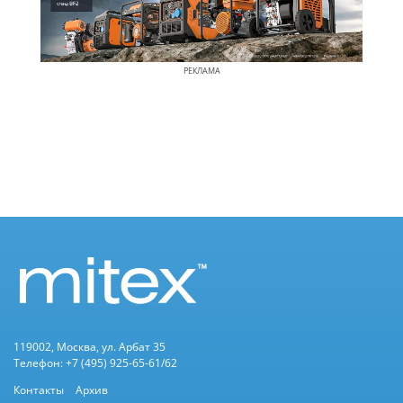
РЕКЛАМА
119002, Москва, ул. Арбат 35
Телефон: +7 (495) 925-65-61/62
Контакты
Архив