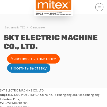
Выставка MITEX
/
О выставке
SKT ELECTRIC MACHINE
CO., LTD.
Участвовать в выставке
Посетить выставку
SKT ELECTRIC MACHINE CO.,LTD.
Адрес:
321200 WUYI, JINHUA China No.18 Huanglong 3rd.Road,Huanglong
Industrial Park,
Tel.:
0579-87681500