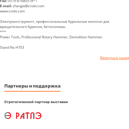
Fax:
0579-87680578*1
E-mail:
zhangw@cnskt.com
www.cnskt.com
Электроинструмент, профессональные бурильные молотки для
вращательного бурения, бетоноломы.
***
Power Tools, Professional Rotary Hammer, Demolition Hammer.
Stand No H703
Вернуться назад
Партнеры и поддержка
Стратегический партнер выставки