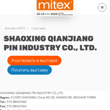
Выставка MITEX
/
О выставке
SHAOXING QIANJIANG
PIN INDUSTRY CO., LTD.
Участвовать в выставке
Посетить выставку
SHAOXING QIANJIANG PIN INDUSTRY CO.,LTD.
Адрес:
312085 SHAOXING China NO.38, HAINAN RD, MASHAN TOWN
Tel.:
575-88047080
Fax:
575-88047664