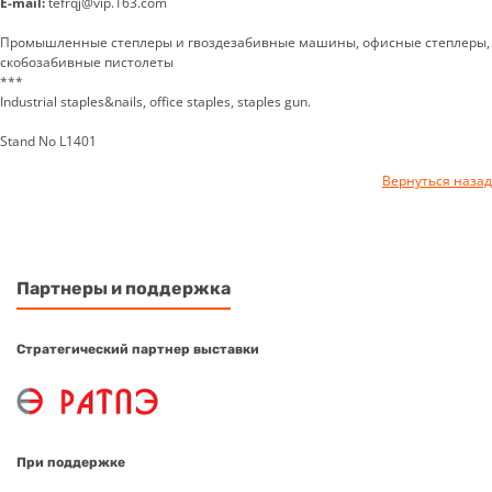
E-mail:
tefrqj@vip.163.com
Промышленные степлеры и гвоздезабивные машины, офисные степлеры,
скобозабивные пистолеты
***
Industrial staples&nails, office staples, staples gun.
Stand No L1401
Вернуться назад
Партнеры и поддержка
Стратегический партнер выставки
При поддержке