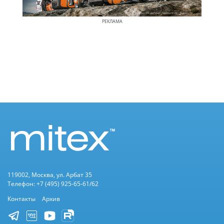
РЕКЛАМА
119002, Москва, ул. Арбат 35
Телефон: +7 (495) 925-65-61/62
Контакты
Архив