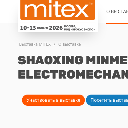
О ВЫСТА
Выставка MITEX
/
О выставке
SHAOXING MINME
ELECTROMECHANIC
Участвовать в выставке
Посетить выста