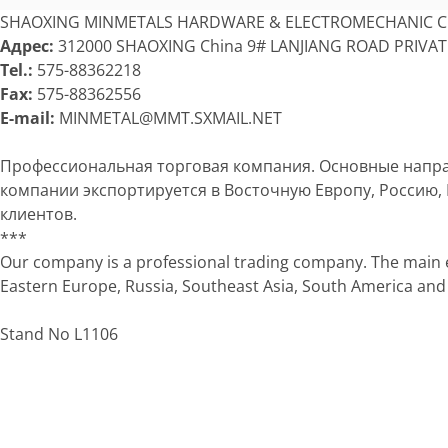
SHAOXING MINMETALS HARDWARE & ELECTROMECHANIC C
Адрес:
312000 SHAOXING China 9# LANJIANG ROAD PRIVA
Tel.:
575-88362218
Fax:
575-88362556
E-mail:
MINMETAL@MMT.SXMAIL.NET
Профессиональная торговая компания. Основные направ
компании экспортируется в Восточную Европу, Россию,
клиентов.
***
Our company is a professional trading company. The main e
Eastern Europe, Russia, Southeast Asia, South America and
Stand No L1106