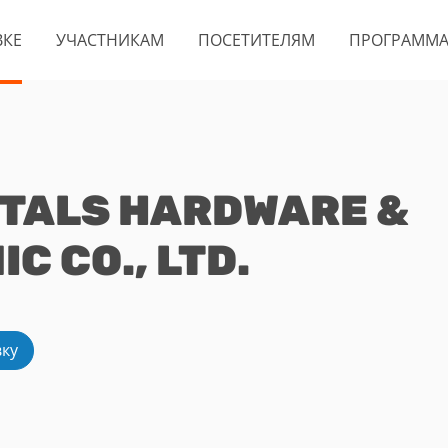
ВКЕ
УЧАСТНИКАМ
ПОСЕТИТЕЛЯМ
ПРОГРАММ
TALS HARDWARE &
 CO., LTD.
вку