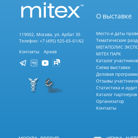
О выставке
Место и даты пров
119002, Москва, ул. Арбат 35
Тематические раз
Телефон: +7 (495) 925-65-61/62
МЕГАПОЛИС ЭКСП
Контакты
Архив
MITEX ПАРК
Каталог участников
Схема выставки
Деловая программ
Отзывы участнико
Статистика и аудит
Каталог партнеров
Организатор
Контакты