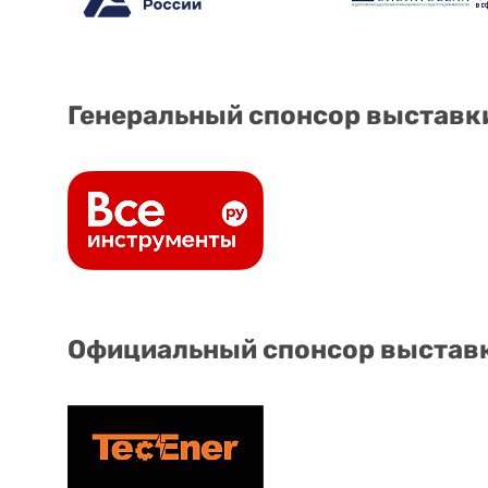
Генеральный спонсор выставк
Официальный спонсор выстав