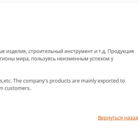
е изделия, строительный инструмент и т.д. Продукция
егионы мира, пользуясь неизменным успехом у
ls,etc. The company's products are mainly exported to
om customers.
Вернуться назад