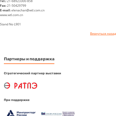
Tel.:
21-68923300-858
Fax:
21-50429799
E-mail:
elenachan@wtl.com.cn
www.wtl.com.cn
Stand No L901
Вернуться назад
Партнеры и поддержка
Стратегический партнер выставки
При поддержке