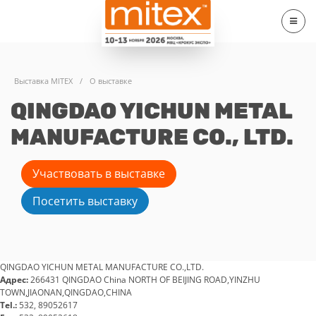
Выставка MITEX
/
О выставке
QINGDAO YICHUN METAL
MANUFACTURE CO., LTD.
Участвовать в выставке
Посетить выставку
QINGDAO YICHUN METAL MANUFACTURE CO.,LTD.
Адрес:
266431 QINGDAO China NORTH OF BEIJING ROAD,YINZHU
TOWN,JIAONAN,QINGDAO,CHINA
Tel.:
532, 89052617