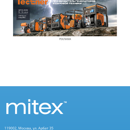
РЕКЛАМА
119002, Москва, ул. Арбат 35