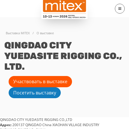
Выставка MITEX
/
О выставке
QINGDAO CITY
YUEDASITE RIGGING CO.,
LTD.
Участвовать в выставке
Посетить выставку
QINGDAO CITY YUEDASITE RIGGING CO.,LTD
Адрес:
200137 QINGDAO China XIAOHAN VILLAGE INDUSTRY