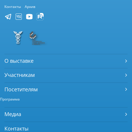
Контакты
Архив
О выставке
Участникам
Посетителям
Программа
Медиа
Контакты