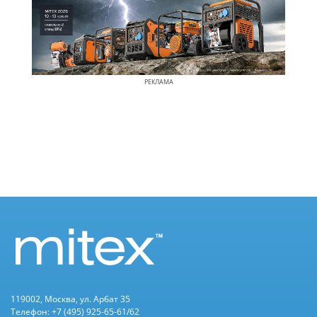
РЕКЛАМА
119002, Москва, ул. Арбат 35
Телефон: +7 (495) 925-65-61/62