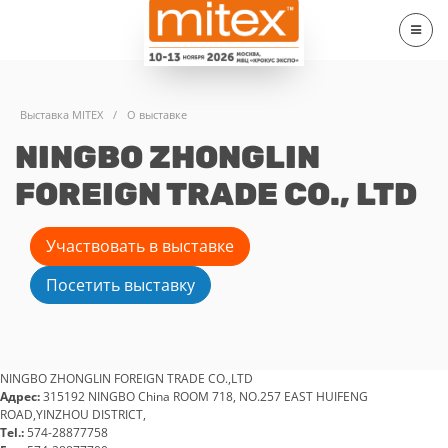
Выставка MITEX
/
О выставке
NINGBO ZHONGLIN
FOREIGN TRADE CO., LTD
Участвовать в выставке
Посетить выставку
NINGBO ZHONGLIN FOREIGN TRADE CO.,LTD
Адрес:
315192 NINGBO China ROOM 718, NO.257 EAST HUIFENG
ROAD,YINZHOU DISTRICT,
Tel.:
574-28877758