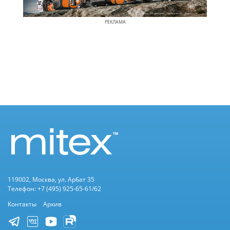
РЕКЛАМА
119002, Москва, ул. Арбат 35
Телефон: +7 (495) 925-65-61/62
Контакты
Архив