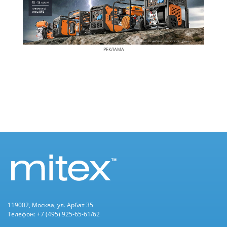
РЕКЛАМА
119002, Москва, ул. Арбат 35
Телефон: +7 (495) 925-65-61/62