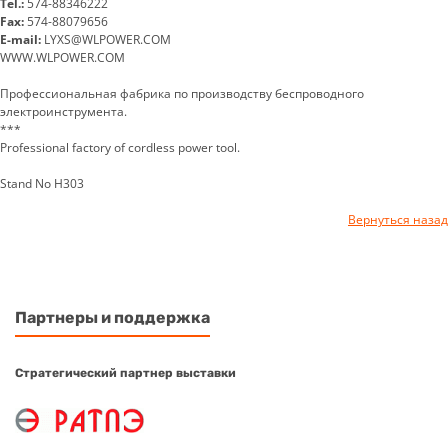
Tel.:
574-88346222
Fax:
574-88079656
E-mail:
LYXS@WLPOWER.COM
WWW.WLPOWER.COM
Профессиональная фабрика по производству беспроводного
электроинструмента.
***
Professional factory of cordless power tool.
Stand No H303
Вернуться назад
Партнеры и поддержка
Стратегический партнер выставки