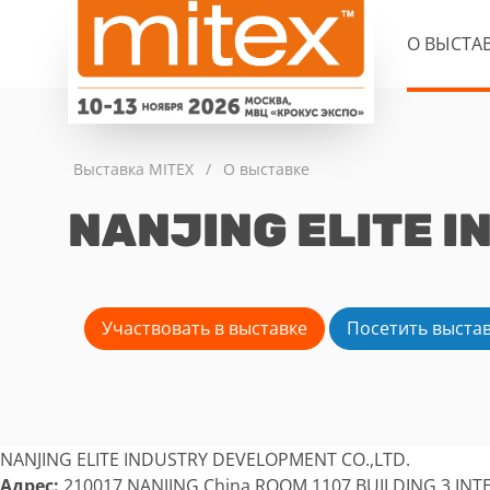
О ВЫСТА
Выставка MITEX
/
О выставке
NANJING ELITE I
Участвовать в выставке
Посетить выста
NANJING ELITE INDUSTRY DEVELOPMENT CO.,LTD.
Адрес:
210017 NANJING China ROOM 1107,BUILDING 3,I