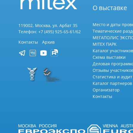
О выставке
Место и даты пров
119002, Москва, ул. Арбат 35
Тематические раз
Телефон: +7 (495) 925-65-61/62
МЕГАПОЛИС ЭКСП
Контакты
Архив
MITEX ПАРК
Каталог участников
Схема выставки
Деловая программ
Отзывы участнико
Статистика и аудит
Каталог партнеров
Организатор
Контакты