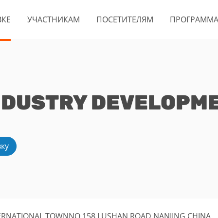
ВКЕ
УЧАСТНИКАМ
ПОСЕТИТЕЛЯМ
ПРОГРАММ
NDUSTRY DEVELOPMEN
вку
NTERNATIONAL TOWNNO.158 LUSHAN ROAD.NANJING,CHINA