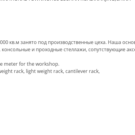
,000 кв.м занято под производственные цеха. Наша осн
й, консольные и проходные стеллажи, сопутствующие акс
re meter for the workshop.
ght rack, light weight rack, cantilever rack,