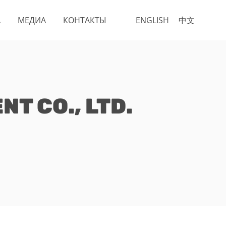
А
МЕДИА
КОНТАКТЫ
ENGLISH
中文
T CO., LTD.