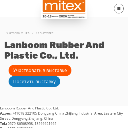
Выставка MITEX
/
О выставке
Lanboom Rubber And
Plastic Co., Ltd.
Участвовать в выставке
Посетить выставку
Lanboom Rubber And Plastic Co., Ltd.
Адрес:
741018 322105 Dongyang China Zhijiang Industrial Area, Eastern City
Street. Dongyang,Zhejiang, China
Tel.:
0579-86568958, 13566621665