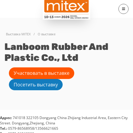
Выставка MITEX
/
О выставке
Lanboom Rubber And
Plastic Co., Ltd
Участвовать в выставке
Посетить выставку
Адрес:
741018 322105 Dongyang China Zhijiang Industrial Area, Eastern City
Street. Dongyang,Zhejiang, China
Tel.:
0579-86568958/13566621665