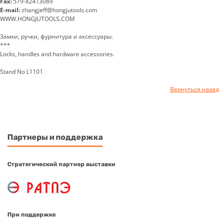
Fax:
579-82413089
E-mail:
zhangjeff@hongjutools.com
WWW.HONGJUTOOLS.COM
Замки, ручки, фурнитура и аксессуары.
***
Locks, handles and hardware accessories.
Stand No L1101
Вернуться назад
Партнеры и поддержка
Стратегический партнер выставки
При поддержке