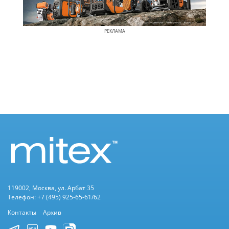
РЕКЛАМА
119002, Москва, ул. Арбат 35
Телефон: +7 (495) 925-65-61/62
Контакты
Архив