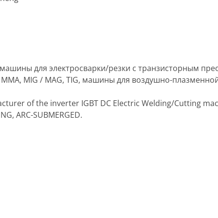
одит машины для электросварки/резки с транзисторным п
 MMA, MIG / MAG, TIG, машины для воздушно-плазменной 
cturer of the inverter IGBT DC Electric Welding/Cutting mach
TING, ARC-SUBMERGED.