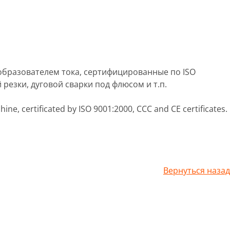
реобразователем тока, сертифицированные по ISO
резки, дуговой сварки под флюсом и т.п.
ine, certificated by ISO 9001:2000, CCC and CE certificates.
Вернуться назад