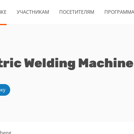
ВКЕ
УЧАСТНИКАМ
ПОСЕТИТЕЛЯМ
ПРОГРАММ
ric Welding Machine 
вку
eheng