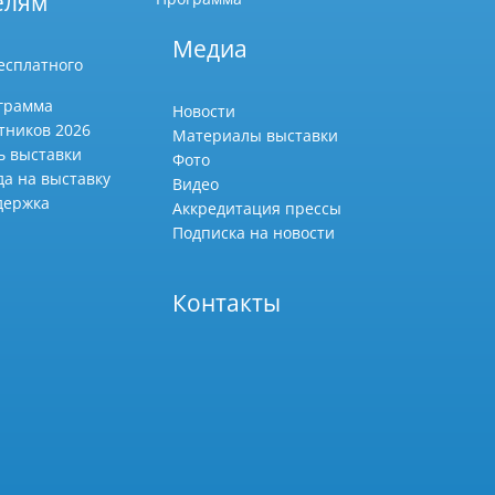
елям
Медиа
есплатного
грамма
Новости
тников 2026
Материалы выставки
ь выставки
Фото
да на выставку
Видео
держка
Аккредитация прессы
Подписка на новости
Контакты