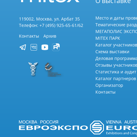
О выставке
Место и даты пров
119002, Москва, ул. Арбат 35
Тематические раз
Телефон: +7 (495) 925-65-61/62
МЕГАПОЛИС ЭКСП
Контакты
Архив
MITEX ПАРК
Каталог участников
Схема выставки
Деловая программ
Отзывы участнико
Статистика и аудит
Каталог партнеров
Организатор
Контакты