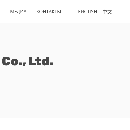
А
МЕДИА
КОНТАКТЫ
ENGLISH
中文
Co., Ltd.