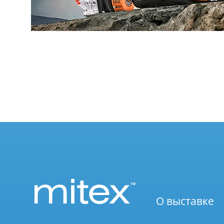
О выставке