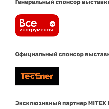
Генеральный спонсор выставк
Официальный спонсор выстав
Эксклюзивный партнер MITEX