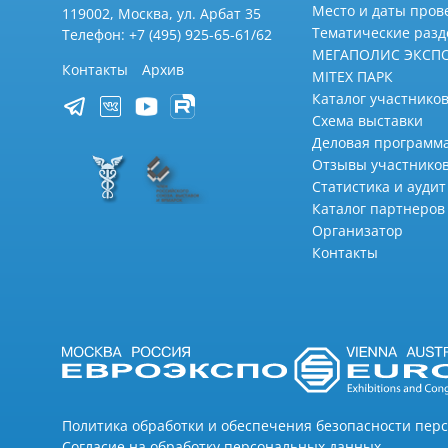
Место и даты пров
119002, Москва, ул. Арбат 35
Тематические раз
Телефон: +7 (495) 925-65-61/62
МЕГАПОЛИС ЭКСП
Контакты
Архив
MITEX ПАРК
Каталог участников
Схема выставки
Деловая программ
Отзывы участнико
Статистика и аудит
Каталог партнеров
Организатор
Контакты
Политика обработки и обеспечения безопасности пер
Согласие на обработку персональных данных