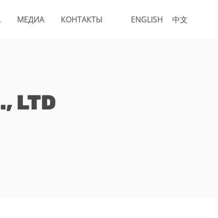
А
МЕДИА
КОНТАКТЫ
ENGLISH
中文
, LTD