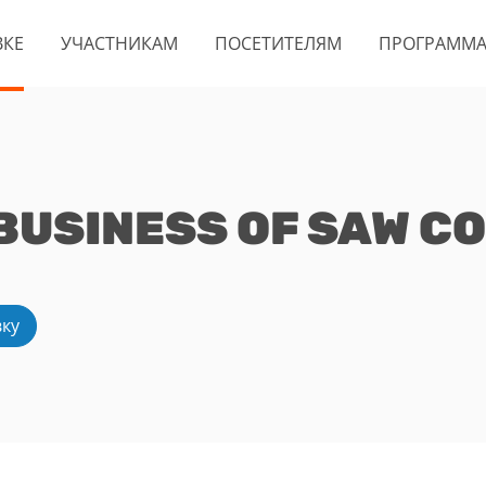
ВКЕ
УЧАСТНИКАМ
ПОСЕТИТЕЛЯМ
ПРОГРАММ
USINESS OF SAW CO.
вку