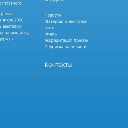
есплатного
грамма
Новости
тников 2026
Материалы выставки
ь выставки
Фото
да на выставку
Видео
держка
Аккредитация прессы
Подписка на новости
Контакты