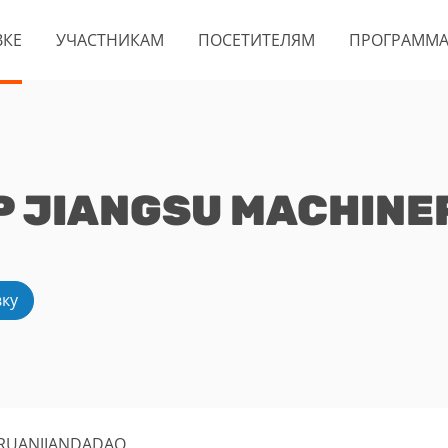
ВКЕ
УЧАСТНИКАМ
ПОСЕТИТЕЛЯМ
ПРОГРАММ
 JIANGSU MACHINERY
вку
, RUANJIANDADAO