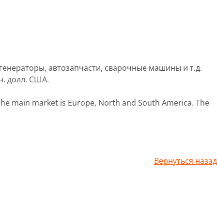
енераторы, автозапчасти, сварочные машины и т.д.
. долл. США.
. The main market is Europe, North and South America. The
Вернуться назад