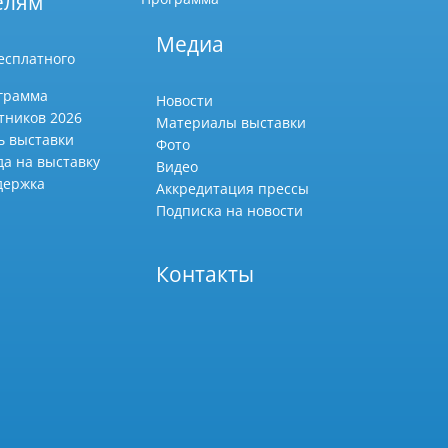
елям
Медиа
есплатного
грамма
Новости
тников 2026
Материалы выставки
ь выставки
Фото
да на выставку
Видео
держка
Аккредитация прессы
Подписка на новости
Контакты