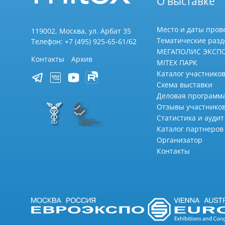
О выставке
Место и даты пров
119002, Москва, ул. Арбат 35
Тематические раз
Телефон: +7 (495) 925-65-61/62
МЕГАПОЛИС ЭКСП
Контакты
Архив
MITEX ПАРК
Каталог участников
Схема выставки
Деловая программ
Отзывы участнико
Статистика и аудит
Каталог партнеров
Организатор
Контакты