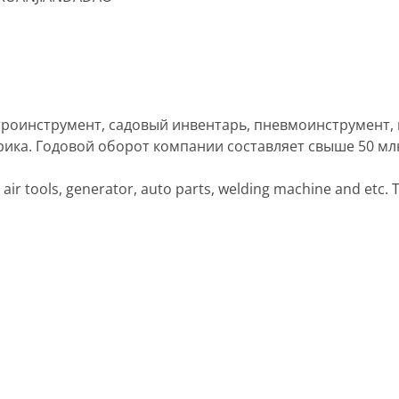
оинструмент, садовый инвентарь, пневмоинструмент, г
ика. Годовой оборот компании составляет свыше 50 млн
 air tools, generator, auto parts, welding machine and etc