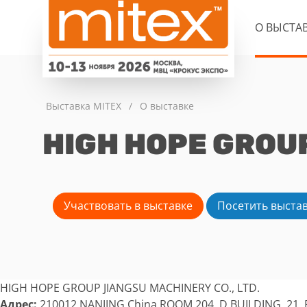
О ВЫСТА
Выставка MITEX
/
О выставке
HIGH HOPE GROUP
Участвовать в выставке
Посетить выста
HIGH HOPE GROUP JIANGSU MACHINERY CO., LTD.
Адрес:
210012 NANJING China ROOM 204, D BUILDING, 21