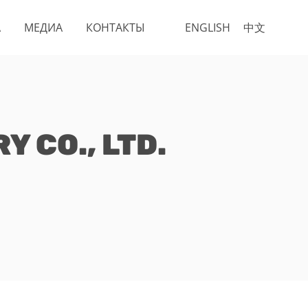
А
МЕДИА
КОНТАКТЫ
ENGLISH
中文
 CO., LTD.