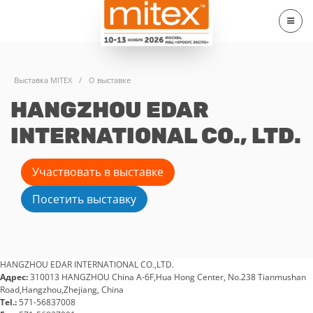
Выставка MITEX
/
О выставке
HANGZHOU EDAR
INTERNATIONAL CO., LTD.
Участвовать в выставке
Посетить выставку
HANGZHOU EDAR INTERNATIONAL CO.,LTD.
Адрес:
310013 HANGZHOU China A-6F,Hua Hong Center, No.238 Tianmushan
Road,Hangzhou,Zhejiang, China
Tel.:
571-56837008