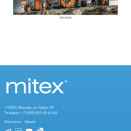
РЕКЛАМА
119002, Москва, ул. Арбат 35
Телефон: +7 (495) 925-65-61/62
Контакты
Архив