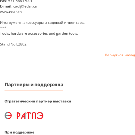
Fax:
571-56837001
E-mail:
caolj@edar.cn
www.edar.cn
Инструмент, аксессуары и садовый инвентарь.
***
Tools, hardware accessories and garden tools.
Stand No L2802
Вернуться назад
Партнеры и поддержка
Стратегический партнер выставки
При поддержке