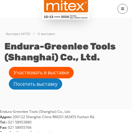
Выставка MITEX
/
О выставке
Endura-Greenlee Tools
(Shanghai) Co., Ltd.
Участвовать в выставке
Посетить выставку
Endura-Greenlee Tools (Shanghai) Co., Ltd.
Адрес:
200122 Shanghai China RM201,NO455 Fushan Rd.
Tel.:
021 58953880
Fax:
021 58955766