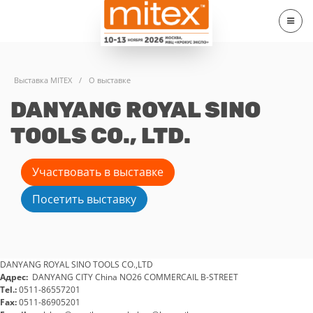
Выставка MITEX
/
О выставке
DANYANG ROYAL SINO
TOOLS CO., LTD.
Участвовать в выставке
Посетить выставку
DANYANG ROYAL SINO TOOLS CO.,LTD
Адрес:
DANYANG CITY China NO26 COMMERCAIL B-STREET
Tel.:
0511-86557201
Fax:
0511-86905201