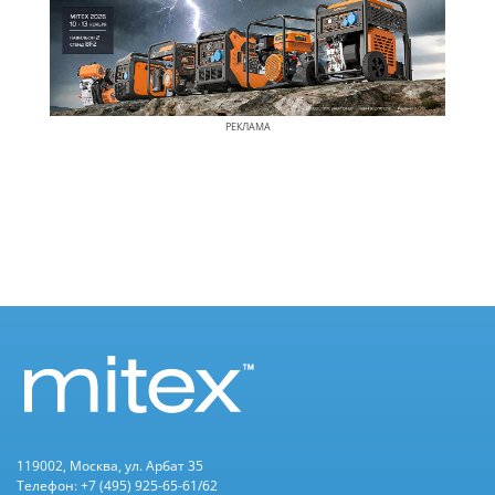
РЕКЛАМА
119002, Москва, ул. Арбат 35
Телефон: +7 (495) 925-65-61/62