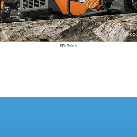
РЕКЛАМА