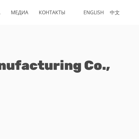
А
МЕДИА
КОНТАКТЫ
ENGLISH
中文
nufacturing Co.,