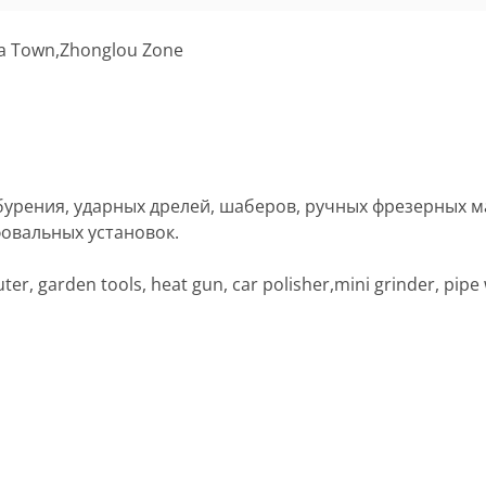
ha Town,Zhonglou Zone
урения, ударных дрелей, шаберов, ручных фрезерных ма
овальных установок.
ter, garden tools, heat gun, car polisher,mini grinder, pipe