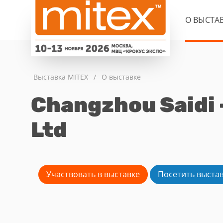
О ВЫСТА
Выставка MITEX
/
О выставке
Changzhou Saidi -
Ltd
Участвовать в выставке
Посетить выста