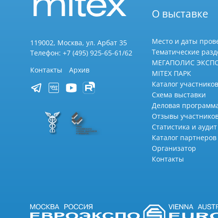
О выставке
Место и даты пров
119002, Москва, ул. Арбат 35
Тематические раз
Телефон: +7 (495) 925-65-61/62
МЕГАПОЛИС ЭКСП
Контакты
Архив
MITEX ПАРК
Каталог участников
Схема выставки
Деловая программ
Отзывы участнико
Статистика и аудит
Каталог партнеров
Организатор
Контакты