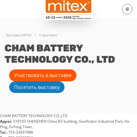
Выставка MITEX
/
О выставке
CHAM BATTERY
TECHNOLOGY CO., LTD
Участвовать в выставке
Посетить выставку
CHAM BATTERY TECHNOLOGY CO.,LTD
Адрес:
518103 SHENZHEN China B3 building, GaoXinJian Industrial Park, He
Ping, FuYong Town,
Tel.:
755-33937988