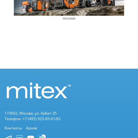
РЕКЛАМА
119002, Москва, ул. Арбат 35
Телефон: +7 (495) 925-65-61/62
Контакты
Архив