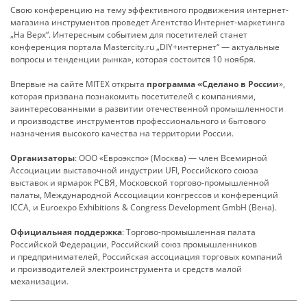
Свою конференцию на тему эффективного продвижения интернет-
магазина инструментов проведет Агентство Интернет-маркетинга
„На Верх“. Интересным событием для посетителей станет
конференция портала Mastercity.ru „DIY+интернет“ — актуальные
вопросы и тенденции рынка», которая состоится 10 ноября.
Впервые на сайте MITEX открыта
программа «Сделано в России
»,
которая призвана познакомить посетителей с компаниями,
заинтересованными в развитии отечественной промышленности
и производстве инструментов профессионального и бытового
назначения высокого качества на территории России.
Организаторы
: ООО «Евроэкспо» (Москва) — член Всемирной
Ассоциации выставочной индустрии UFI, Российского союза
выставок и ярмарок РСВЯ, Московской торгово-промышленной
палаты, Международной Ассоциации конгрессов и конференций
ICCA, и Euroexpo Exhibitions & Congress Development GmbH (Вена).
Официальная поддержка
: Торгово-промышленная палата
Российской Федерации, Российский союз промышленников
и предпринимателей, Российская ассоциация торговых компаний
и производителей электроинструмента и средств малой
механизации.