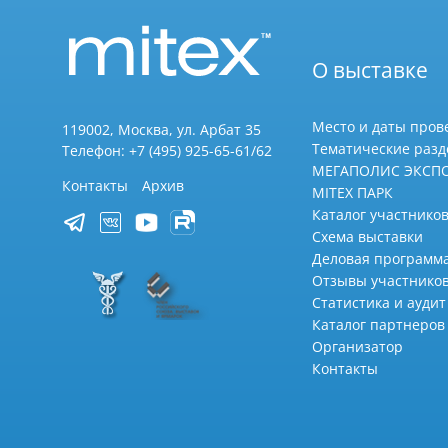
О выставке
Место и даты пров
119002, Москва, ул. Арбат 35
Тематические раз
Телефон: +7 (495) 925-65-61/62
МЕГАПОЛИС ЭКСП
Контакты
Архив
MITEX ПАРК
Каталог участников
Схема выставки
Деловая программ
Отзывы участнико
Статистика и аудит
Каталог партнеров
Организатор
Контакты