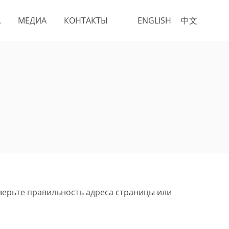
А
МЕДИА
КОНТАКТЫ
ENGLISH
中文
верьте правильность адреса страницы или