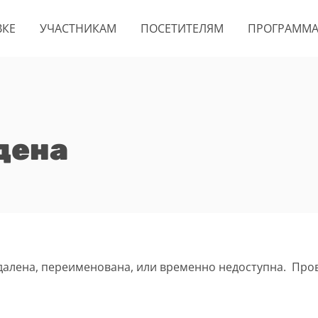
ВКЕ
УЧАСТНИКАМ
ПОСЕТИТЕЛЯМ
ПРОГРАММ
дена
удалена, переименована, или временно недоступна. Про