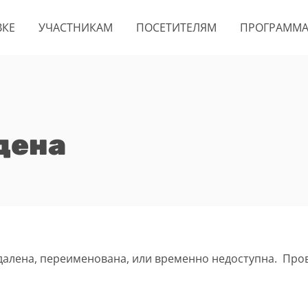
ВКЕ
УЧАСТНИКАМ
ПОСЕТИТЕЛЯМ
ПРОГРАММ
дена
удалена, переименована, или временно недоступна. Про