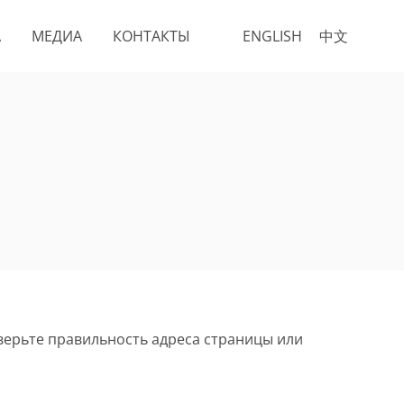
А
МЕДИА
КОНТАКТЫ
ENGLISH
中文
верьте правильность адреса страницы или