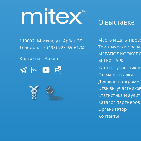
О выставке
Место и даты пров
119002, Москва, ул. Арбат 35
Тематические раз
Телефон: +7 (495) 925-65-61/62
МЕГАПОЛИС ЭКСП
Контакты
Архив
MITEX ПАРК
Каталог участников
Схема выставки
Деловая программ
Отзывы участнико
Статистика и аудит
Каталог партнеров
Организатор
Контакты