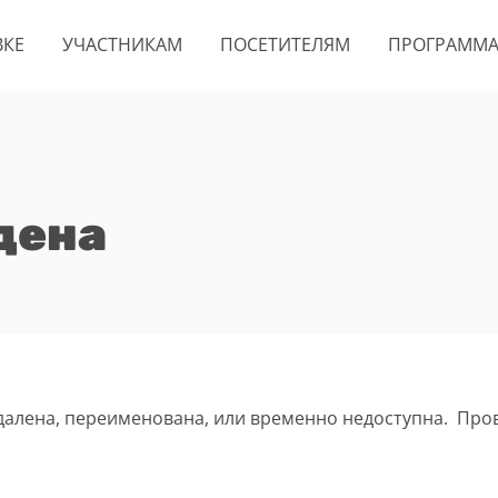
ВКЕ
УЧАСТНИКАМ
ПОСЕТИТЕЛЯМ
ПРОГРАММ
дена
удалена, переименована, или временно недоступна. Про