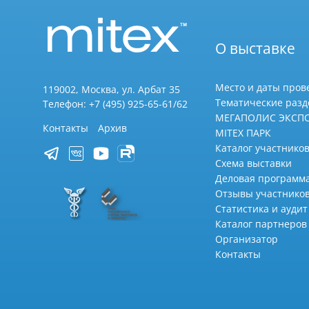
О выставке
Место и даты пров
119002, Москва, ул. Арбат 35
Тематические раз
Телефон: +7 (495) 925-65-61/62
МЕГАПОЛИС ЭКСП
Контакты
Архив
MITEX ПАРК
Каталог участников
Схема выставки
Деловая программ
Отзывы участнико
Статистика и аудит
Каталог партнеров
Организатор
Контакты