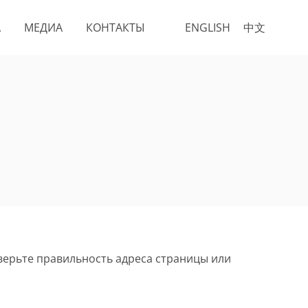
А
МЕДИА
КОНТАКТЫ
ENGLISH
中文
верьте правильность адреса страницы или