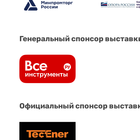
Генеральный спонсор выставк
Официальный спонсор выстав