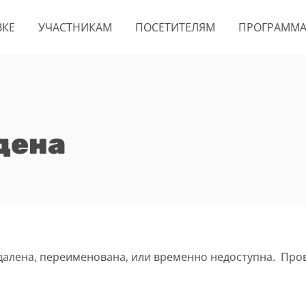
ВКЕ
УЧАСТНИКАМ
ПОСЕТИТЕЛЯМ
ПРОГРАММ
дена
удалена, переименована, или временно недоступна. Про