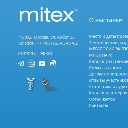
О выставке
Место и даты пров
119002, Москва, ул. Арбат 35
Тематические раз
Телефон: +7 (495) 925-65-61/62
МЕГАПОЛИС ЭКСП
Контакты
Архив
MITEX ПАРК
Каталог участников
Схема выставки
Деловая программ
Отзывы участнико
Статистика и аудит
Каталог партнеров
Организатор
Контакты