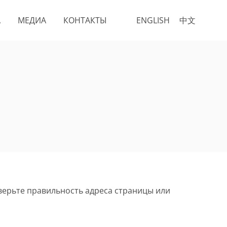
А
МЕДИА
КОНТАКТЫ
ENGLISH
中文
верьте правильность адреса страницы или