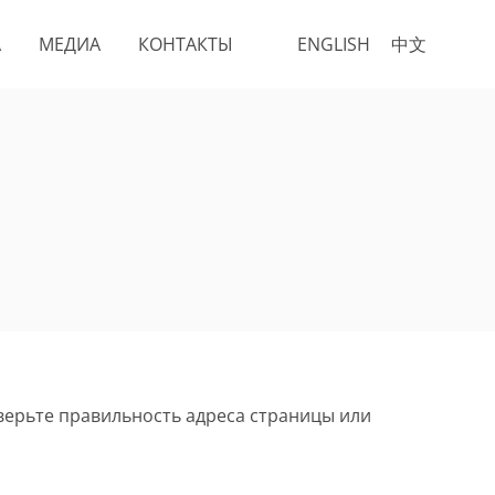
А
МЕДИА
КОНТАКТЫ
ENGLISH
中文
верьте правильность адреса страницы или