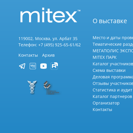
О выставке
Место и даты пров
119002, Москва, ул. Арбат 35
Тематические раз
Телефон: +7 (495) 925-65-61/62
МЕГАПОЛИС ЭКСП
Контакты
Архив
MITEX ПАРК
Каталог участников
Схема выставки
Деловая программ
Отзывы участнико
Статистика и аудит
Каталог партнеров
Организатор
Контакты