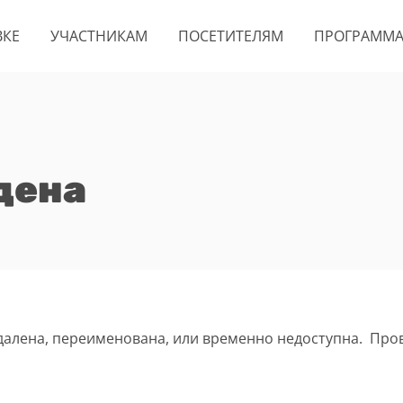
ВКЕ
УЧАСТНИКАМ
ПОСЕТИТЕЛЯМ
ПРОГРАММ
дена
удалена, переименована, или временно недоступна. Про