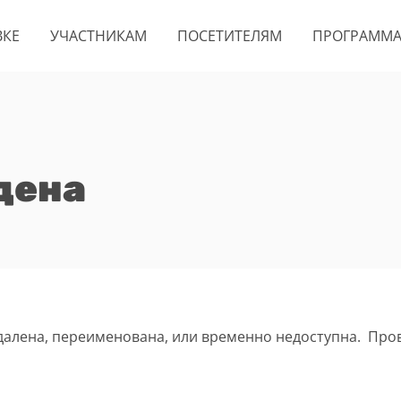
ВКЕ
УЧАСТНИКАМ
ПОСЕТИТЕЛЯМ
ПРОГРАММ
дена
удалена, переименована, или временно недоступна. Про