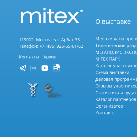
О выставке
Место и даты пров
119002, Москва, ул. Арбат 35
Тематические раз
Телефон: +7 (495) 925-65-61/62
МЕГАПОЛИС ЭКСП
Контакты
Архив
MITEX ПАРК
Каталог участников
Схема выставки
Деловая программ
Отзывы участнико
Статистика и аудит
Каталог партнеров
Организатор
Контакты