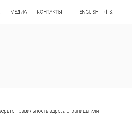
А
МЕДИА
КОНТАКТЫ
ENGLISH
中文
верьте правильность адреса страницы или