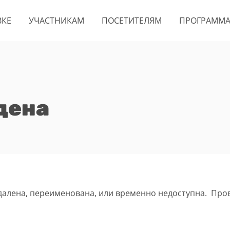
ВКЕ
УЧАСТНИКАМ
ПОСЕТИТЕЛЯМ
ПРОГРАММ
дена
удалена, переименована, или временно недоступна. Про