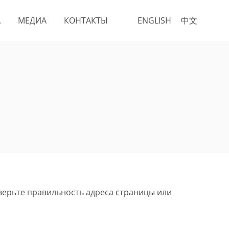
А
МЕДИА
КОНТАКТЫ
ENGLISH
中文
верьте правильность адреса страницы или