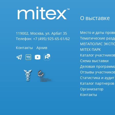
О выставке
Место и даты пров
119002, Москва, ул. Арбат 35
Тематические раз
Телефон: +7 (495) 925-65-61/62
МЕГАПОЛИС ЭКСП
Контакты
Архив
MITEX ПАРК
Каталог участников
Схема выставки
Деловая программ
Отзывы участнико
Статистика и аудит
Каталог партнеров
Организатор
Контакты