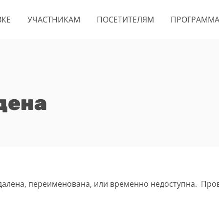
ВКЕ
УЧАСТНИКАМ
ПОСЕТИТЕЛЯМ
ПРОГРАММ
дена
удалена, переименована, или временно недоступна. Про