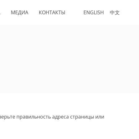
А
МЕДИА
КОНТАКТЫ
ENGLISH
中文
верьте правильность адреса страницы или