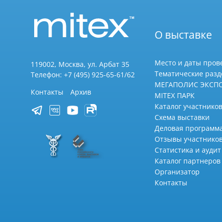
О выставке
Место и даты пров
119002, Москва, ул. Арбат 35
Тематические раз
Телефон: +7 (495) 925-65-61/62
МЕГАПОЛИС ЭКСП
Контакты
Архив
MITEX ПАРК
Каталог участников
Схема выставки
Деловая программ
Отзывы участнико
Статистика и аудит
Каталог партнеров
Организатор
Контакты