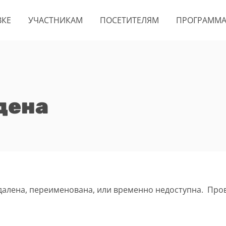
ВКЕ
УЧАСТНИКАМ
ПОСЕТИТЕЛЯМ
ПРОГРАММ
дена
удалена, переименована, или временно недоступна. Про