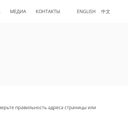
А
МЕДИА
КОНТАКТЫ
ENGLISH
中文
верьте правильность адреса страницы или