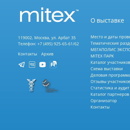
О выставке
Место и даты пров
119002, Москва, ул. Арбат 35
Тематические раз
Телефон: +7 (495) 925-65-61/62
МЕГАПОЛИС ЭКСП
Контакты
Архив
MITEX ПАРК
Каталог участников
Схема выставки
Деловая программ
Отзывы участнико
Статистика и аудит
Каталог партнеров
Организатор
Контакты