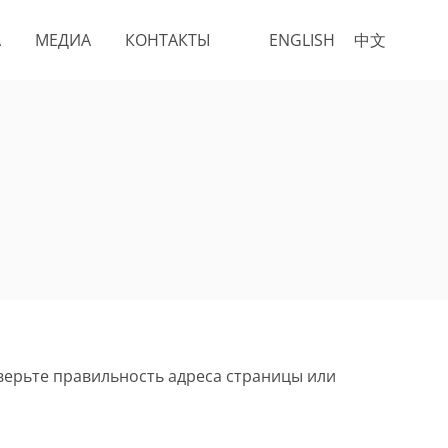
А
МЕДИА
КОНТАКТЫ
ENGLISH
中文
верьте правильность адреса страницы или