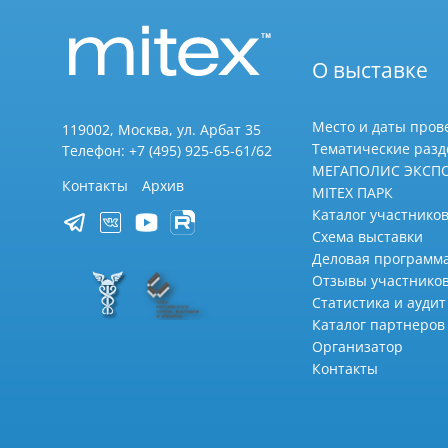
О выставке
Место и даты пров
119002, Москва, ул. Арбат 35
Тематические раз
Телефон: +7 (495) 925-65-61/62
МЕГАПОЛИС ЭКСП
Контакты
Архив
MITEX ПАРК
Каталог участников
Схема выставки
Деловая программ
Отзывы участнико
Статистика и аудит
Каталог партнеров
Организатор
Контакты