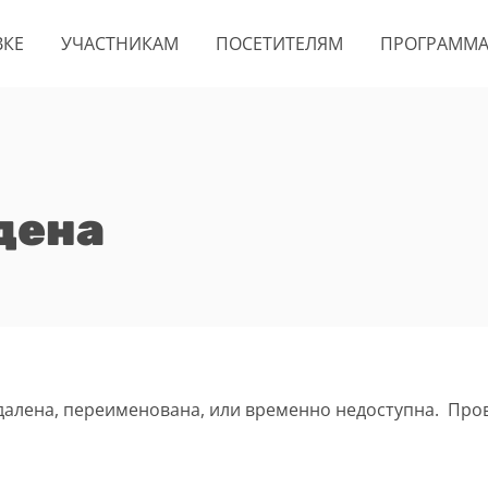
ВКЕ
УЧАСТНИКАМ
ПОСЕТИТЕЛЯМ
ПРОГРАММ
дена
удалена, переименована, или временно недоступна. Про