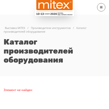
Выставка MITEX
/
Производители инструментов
/
Каталог
производителей оборудования
Каталог
производителей
оборудования
Элемент не найден