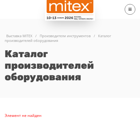
Выставка MITEX
/
Производители инструментов
/
Каталог
производителей оборудования
Каталог
производителей
оборудования
Элемент не найден