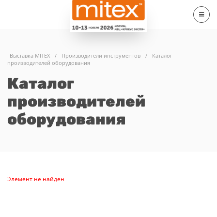
Выставка MITEX
/
Производители инструментов
/
Каталог
производителей оборудования
Каталог
производителей
оборудования
Элемент не найден