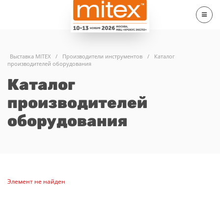
Выставка MITEX
/
Производители инструментов
/
Каталог
производителей оборудования
Каталог
производителей
оборудования
Элемент не найден