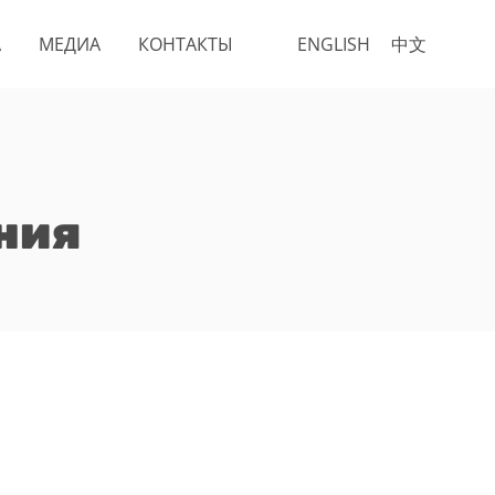
А
МЕДИА
КОНТАКТЫ
ENGLISH
中文
ния