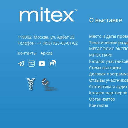
О выставке
Место и даты пров
119002, Москва, ул. Арбат 35
Тематические раз
Телефон: +7 (495) 925-65-61/62
МЕГАПОЛИС ЭКСП
Контакты
Архив
MITEX ПАРК
Каталог участников
Схема выставки
Деловая программ
Отзывы участнико
Статистика и аудит
Каталог партнеров
Организатор
Контакты