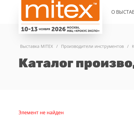
О ВЫСТА
Выставка MITEX
/
Производители инструментов
/
Каталог произв
Элемент не найден