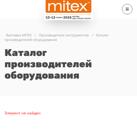
Выставка MITEX
/
Производители инструментов
/
Каталог
производителей оборудования
Каталог
производителей
оборудования
Элемент не найден