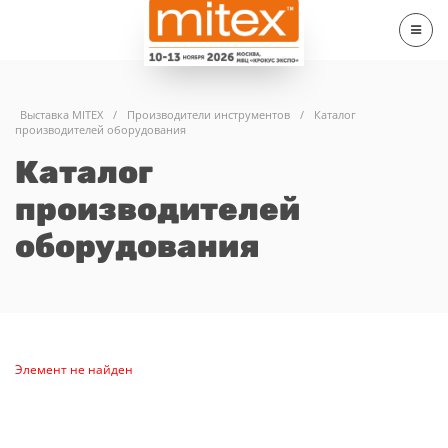
Выставка MITEX
/
Производители инструментов
/
Каталог
производителей оборудования
Каталог
производителей
оборудования
Элемент не найден