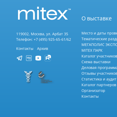
О выставке
Место и даты пров
119002, Москва, ул. Арбат 35
Тематические раз
Телефон: +7 (495) 925-65-61/62
МЕГАПОЛИС ЭКСП
Контакты
Архив
MITEX ПАРК
Каталог участников
Схема выставки
Деловая программ
Отзывы участнико
Статистика и аудит
Каталог партнеров
Организатор
Контакты