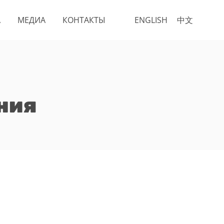
А
МЕДИА
КОНТАКТЫ
ENGLISH
中文
ния