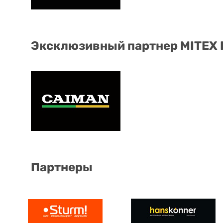
Эксклюзивный партнер MITEX
Партнеры