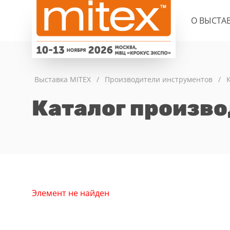
О ВЫСТА
Выставка MITEX
/
Производители инструментов
/
Каталог произв
Элемент не найден