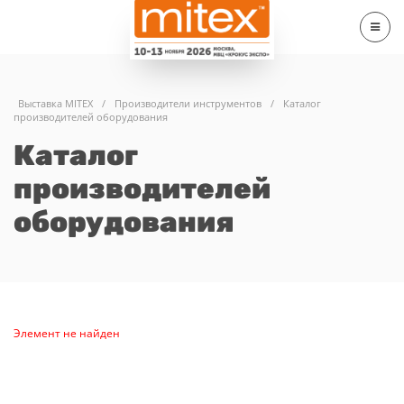
Выставка MITEX
/
Производители инструментов
/
Каталог
производителей оборудования
Каталог
производителей
оборудования
Элемент не найден