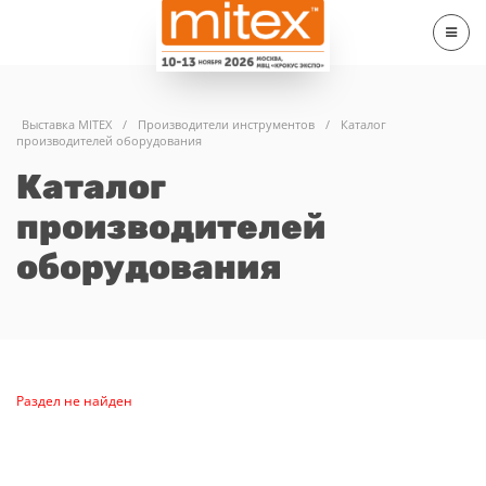
Выставка MITEX
/
Производители инструментов
/
Каталог
производителей оборудования
Каталог
производителей
оборудования
Раздел не найден