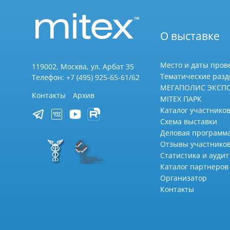
О выставке
Место и даты пров
119002, Москва, ул. Арбат 35
Тематические раз
Телефон: +7 (495) 925-65-61/62
МЕГАПОЛИС ЭКСП
Контакты
Архив
MITEX ПАРК
Каталог участников
Схема выставки
Деловая программ
Отзывы участнико
Статистика и аудит
Каталог партнеров
Организатор
Контакты