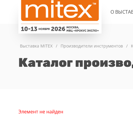
О ВЫСТА
Выставка MITEX
/
Производители инструментов
/
Каталог произв
Элемент не найден