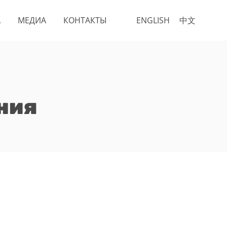
А
МЕДИА
КОНТАКТЫ
ENGLISH
中文
ния