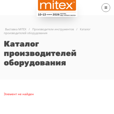
Выставка MITEX
/
Производители инструментов
/
Каталог
производителей оборудования
Каталог
производителей
оборудования
Элемент не найден