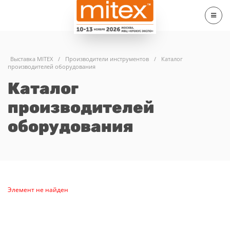
Выставка MITEX
/
Производители инструментов
/
Каталог
производителей оборудования
Каталог
производителей
оборудования
Элемент не найден