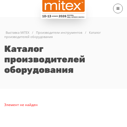
Выставка MITEX
/
Производители инструментов
/
Каталог
производителей оборудования
Каталог
производителей
оборудования
Элемент не найден