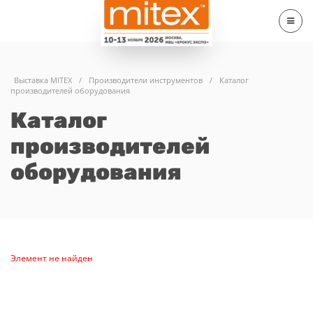
Выставка MITEX
/
Производители инструментов
/
Каталог
производителей оборудования
Каталог
производителей
оборудования
Элемент не найден