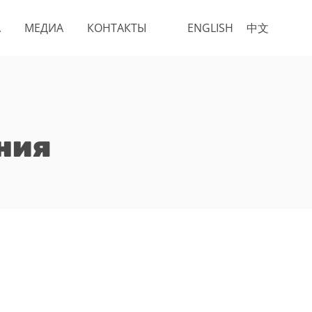
А
МЕДИА
КОНТАКТЫ
ENGLISH
中文
ния