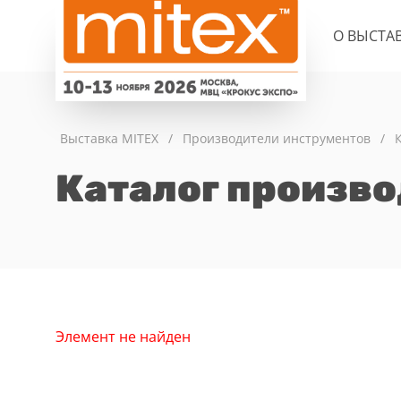
О ВЫСТА
Выставка MITEX
/
Производители инструментов
/
Каталог произв
Элемент не найден