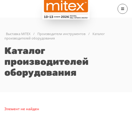
Выставка MITEX
/
Производители инструментов
/
Каталог
производителей оборудования
Каталог
производителей
оборудования
Элемент не найден