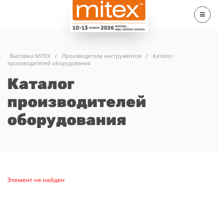
Выставка MITEX
/
Производители инструментов
/
Каталог
производителей оборудования
Каталог
производителей
оборудования
Элемент не найден